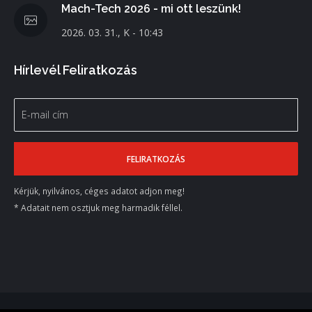
Mach-Tech 2026 - mi ott leszünk!
2026. 03. 31., K - 10:43
Hírlevél Feliratkozás
Kérjük, nyilvános, céges adatot adjon meg!
* Adatait nem osztjuk meg harmadik féllel.