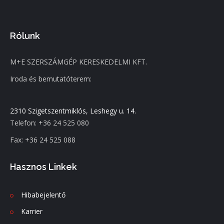
Rólunk
M+E SZERSZÁMGÉP KERESKEDELMI KFT.
Iroda és bemutatóterem:
2310 Szigetszentmiklós, Leshegy u. 14.
Telefon: +36 24 525 080
Fax: +36 24 525 088
Hasznos Linkek
Hibabejelentő
Karrier