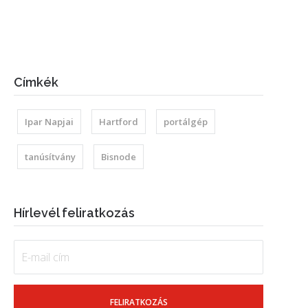
Címkék
Ipar Napjai
Hartford
portálgép
tanúsítvány
Bisnode
Hírlevél feliratkozás