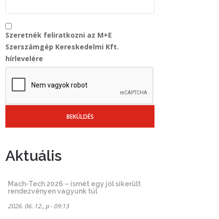
Szeretnék feliratkozni az M+E
Szerszámgép Kereskedelmi Kft.
hírlevelére
Aktuális
Mach-Tech 2026 – ismét egy jól sikerült
rendezvényen vagyunk túl
2026. 06. 12., p - 09:13