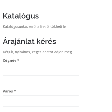
Katalógus
Katalógusunkat
erről a linkről
töltheti le.
Árajánlat kérés
Kérjük, nyilvános, céges adatot adjon meg!
Cégnév
Város