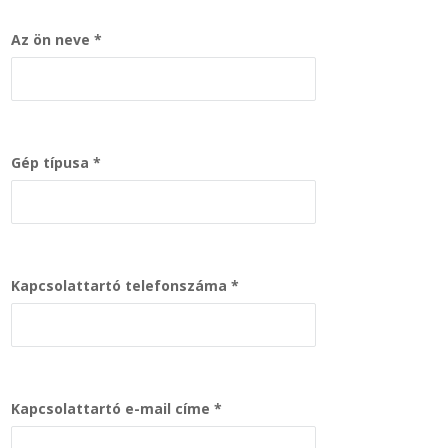
Az ön neve
Gép típusa
Kapcsolattartó telefonszáma
Kapcsolattartó e-mail címe