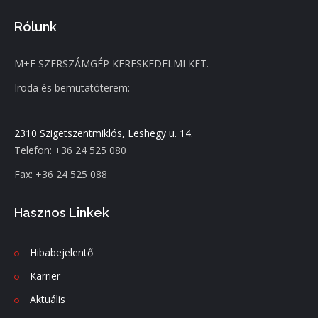
Rólunk
M+E SZERSZÁMGÉP KERESKEDELMI KFT.
Iroda és bemutatóterem:
2310 Szigetszentmiklós, Leshegy u. 14.
Telefon: +36 24 525 080
Fax: +36 24 525 088
Hasznos Linkek
Hibabejelentő
Karrier
Aktuális