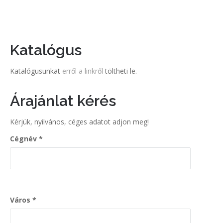
Katalógus
Katalógusunkat
erről a linkről
töltheti le.
Árajánlat kérés
Kérjük, nyilvános, céges adatot adjon meg!
Cégnév
Város