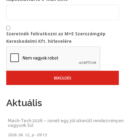
Szeretnék feliratkozni az M+E Szerszámgép
Kereskedelmi Kft. hírlevelére
Aktuális
Mach-Tech 2026 – ismét egy jól sikerült rendezvényen
vagyunk túl
2026. 06. 12., p - 09:13