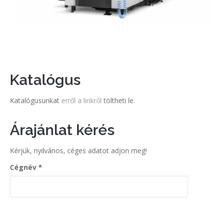
Katalógus
Katalógusunkat
erről a linkről
töltheti le.
Árajánlat kérés
Kérjük, nyilvános, céges adatot adjon meg!
Cégnév