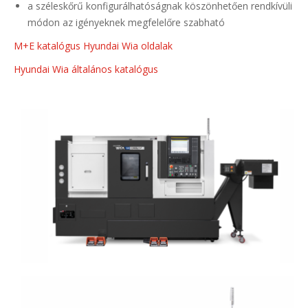
a széleskőrű konfigurálhatóságnak köszönhetően rendkívüli
módon az igényeknek megfelelőre szabható
M+E katalógus Hyundai Wia oldalak
Hyundai Wia általános katalógus