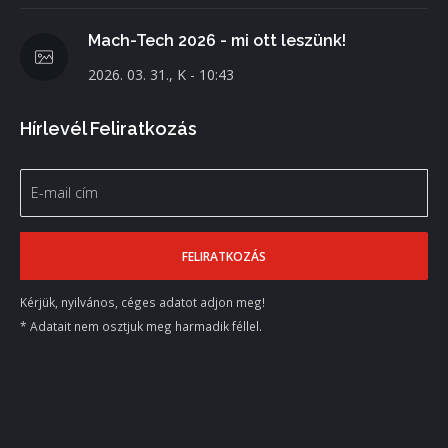
Mach-Tech 2026 - mi ott leszünk!
2026. 03. 31., K - 10:43
Hírlevél Feliratkozás
Kérjük, nyilvános, céges adatot adjon meg!
* Adatait nem osztjuk meg harmadik féllel.