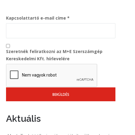
Kapcsolattartó e-mail címe
Szeretnék feliratkozni az M+E Szerszámgép
Kereskedelmi Kft. hírlevelére
Aktuális