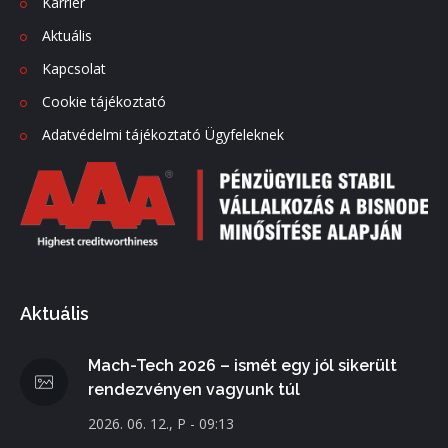
Karrier
Aktuális
Kapcsolat
Cookie tájékoztató
Adatvédelmi tájékoztató Ügyfeleknek
Aktuális
Mach-Tech 2026 – ismét egy jól sikerült
rendezvényen vagyunk túl
2026. 06. 12., P - 09:13