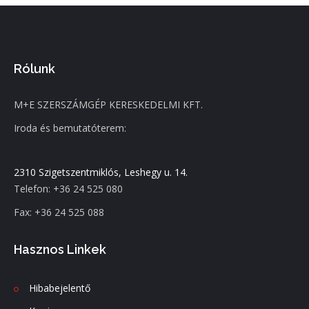
Rólunk
M+E SZERSZÁMGÉP KERESKEDELMI KFT.
Iroda és bemutatóterem:
2310 Szigetszentmiklós, Leshegy u. 14.
Telefon: +36 24 525 080
Fax: +36 24 525 088
Hasznos Linkek
Hibabejelentő