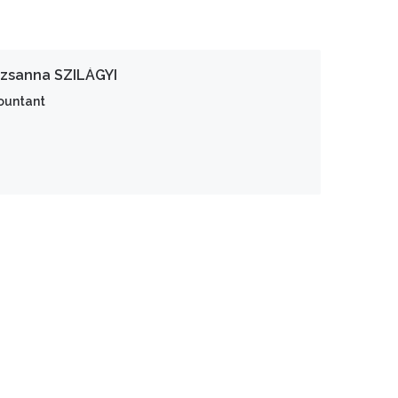
zsanna SZILÁGYI
ountant